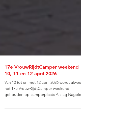
17e VrouwRijdtCamper weekend
10, 11 en 12 april 2026
Van 10 tot en met 12 april 2026 wordt alweer