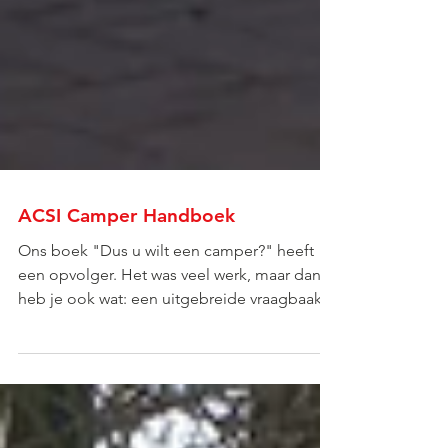
ACSI Camper Handboek
Ons boek "Dus u wilt een camper?" heeft
een opvolger. Het was veel werk, maar dan
heb je ook wat: een uitgebreide vraagbaak
voor de camperaar. Gericht op onderhoud
en onderweg kleine reparaties zelf uitvoeren.
Uitgegeven door ACSI, Campingspecialist