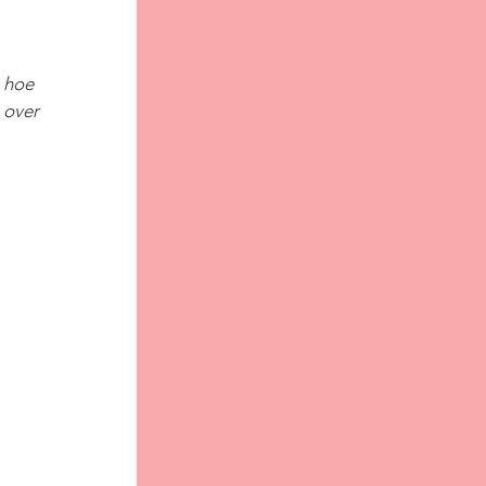
 hoe 
 over 