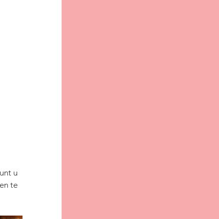
unt u 
en te 