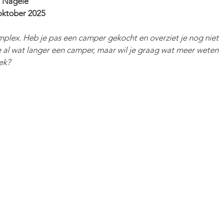
g Nagele
 oktober 2025
mplex. Heb je pas een camper gekocht en overziet je nog niet
e al wat langer een camper, maar wil je graag wat meer weten
ek? 