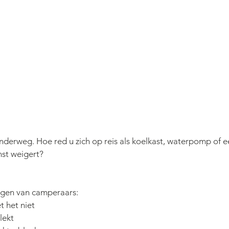
nderweg. Hoe red u zich op reis als koelkast, waterpomp of e
nst weigert?
ragen van camperaars: 
t het niet
lekt