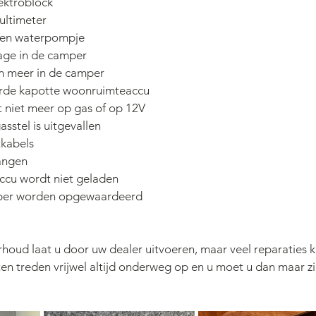
ektroblock
ultimeter
een waterpompje
kage in de camper
om meer in de camper
derde kapotte woonruimteaccu
t niet meer op gas of op 12V
asstel is uitgevallen
tkabels
angen
cu wordt niet geladen
per worden opgewaardeerd
houd laat u door uw dealer uitvoeren, maar veel reparaties k
en treden vrijwel altijd onderweg op en u moet u dan maar zi