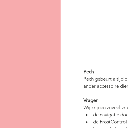
Pech
Pech gebeurt altijd o
ander accessoire die
Vragen
Wij krijgen zoveel v
de navigatie doe
de FrostControl 