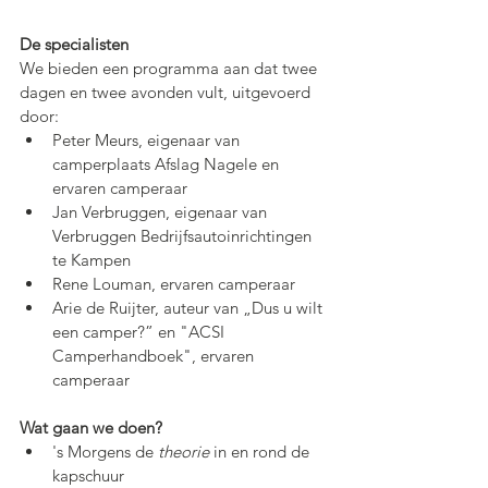
De specialisten
We bieden een programma aan dat twee 
dagen en twee avonden vult, uitgevoerd 
door:
Peter Meurs, eigenaar van 
camperplaats Afslag Nagele en 
ervaren camperaar
Jan Verbruggen, eigenaar van 
Verbruggen Bedrijfsautoinrichtingen 
te Kampen
Rene Louman, ervaren camperaar
Arie de Ruijter, auteur van „Dus u wilt 
een camper?” en "ACSI 
Camperhandboek", ervaren 
camperaar
Wat gaan we doen?
's Morgens de 
theorie
 in en rond de 
kapschuur