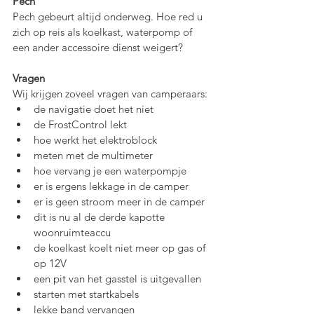
Pech
Pech gebeurt altijd onderweg. Hoe red u 
zich op reis als koelkast, waterpomp of 
een ander accessoire dienst weigert?
Vragen
Wij krijgen zoveel vragen van camperaars: 
de navigatie doet het niet
de FrostControl lekt
hoe werkt het elektroblock
meten met de multimeter
hoe vervang je een waterpompje
er is ergens lekkage in de camper
er is geen stroom meer in de camper
dit is nu al de derde kapotte 
woonruimteaccu
de koelkast koelt niet meer op gas of 
op 12V
een pit van het gasstel is uitgevallen
starten met startkabels
lekke band vervangen