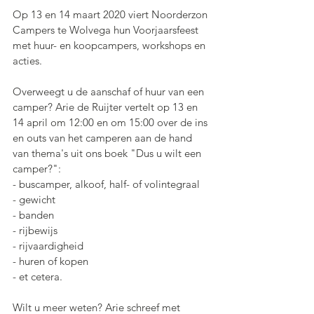
Op 13 en 14 maart 2020 viert Noorderzon 
Campers te Wolvega hun Voorjaarsfeest 
met huur- en koopcampers, workshops en 
acties.
Overweegt u de aanschaf of huur van een 
camper? Arie de Ruijter vertelt op 13 en 
14 april om 12:00 en om 15:00 over de ins 
en outs van het camperen aan de hand 
van thema's uit ons boek "Dus u wilt een 
camper?":
- buscamper, alkoof, half- of volintegraal
- gewicht
- banden
- rijbewijs
- rijvaardigheid
- huren of kopen
- et cetera. 
Wilt u meer weten? Arie schreef met 