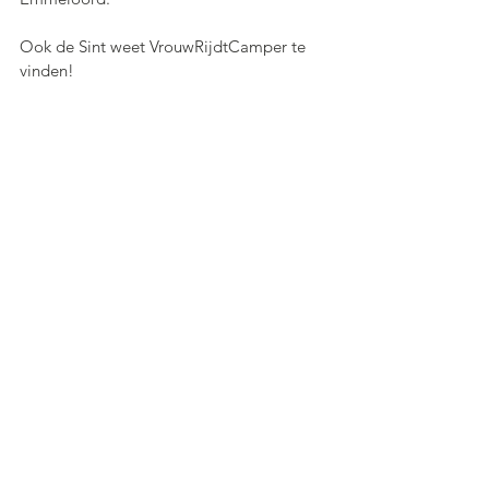
Ook de Sint weet VrouwRijdtCamper te 
vinden!